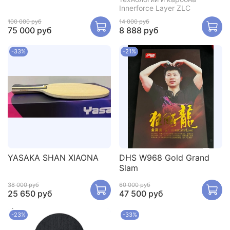
Innerforce Layer ZLC
100 000 руб
14 000 руб
75 000 руб
8 888 руб
-33%
-21%
YASAKA SHAN XIAONA
DHS W968 Gold Grand
Slam
38 000 руб
60 000 руб
25 650 руб
47 500 руб
-23%
-33%