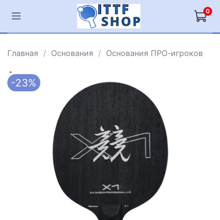
0
Главная
Основания
Основания ПРО-игроков
-23%