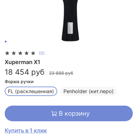
(0)
Xuperman X1
18 454 руб
23 888 руб
Форма ручки
FL (расклешенная)
Penholder (кит.перо)
В корзину
Купить в 1 клик