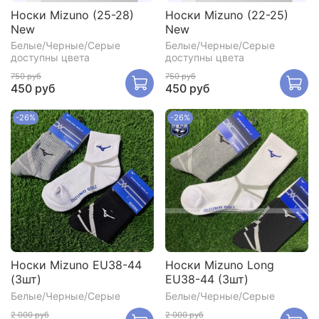
Носки Mizuno (25-28)
Носки Mizuno (22-25)
New
New
Белые/Черные/Серые
Белые/Черные/Серые
доступны цвета
доступны цвета
750 руб
750 руб
450 руб
450 руб
-26%
-26%
Носки Mizuno EU38-44
Носки Mizuno Long
(3шт)
EU38-44 (3шт)
Белые/Черные/Серые
Белые/Черные/Серые
2 000 руб
2 000 руб