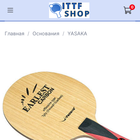
0
Главная
Основания
YASAKA