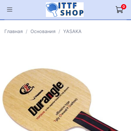
0
Главная
Основания
YASAKA