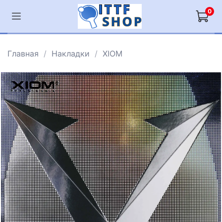
0
Главная
Накладки
XIOM