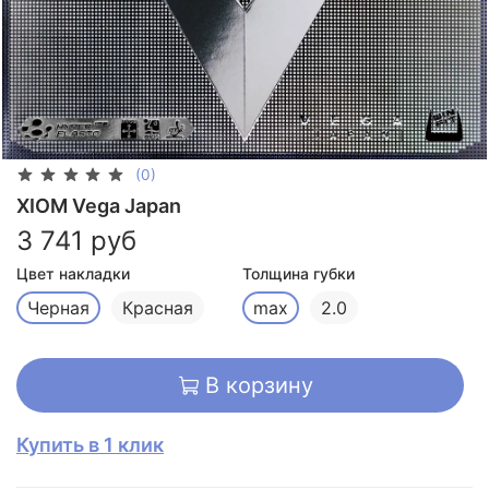
(0)
XIOM Vega Japan
3 741 руб
Цвет накладки
Толщина губки
Черная
Красная
max
2.0
В корзину
Купить в 1 клик