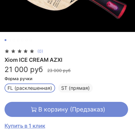
(0)
Xiom ICE CREAM AZXI
21 000 руб
23 000 руб
Форма ручки
FL (расклешенная)
ST (прямая)
В корзину (Предзаказ)
Купить в 1 клик