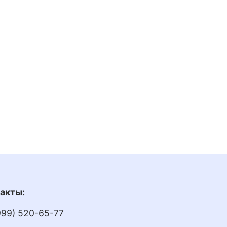
акты:
999) 520-65-77