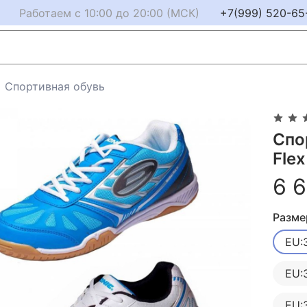
Работаем с 10:00 до 20:00 (МСК)
+7(999) 520-65
Спортивная обувь
Спо
Flex 
6 
Разме
EU:
EU:
EU: