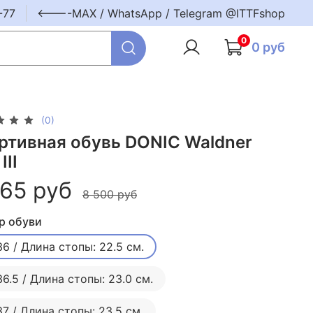
-77
<----MAX / WhatsApp / Telegram @ITTFshop
0
0 руб
(0)
ртивная обувь DONIC Waldner
III
665 руб
8 500 руб
р обуви
36 / Длина стопы: 22.5 см.
36.5 / Длина стопы: 23.0 см.
37 / Длина стопы: 23.5 см.