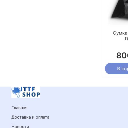
Сумка
D
80
В ко
Главная
Доставка и оплата
Новости