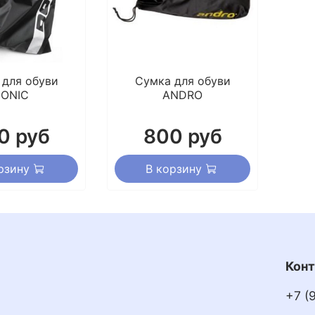
 для обуви
Сумка для обуви
ONIC
ANDRO
0 руб
800 руб
рзину
В корзину
Конт
+7 (