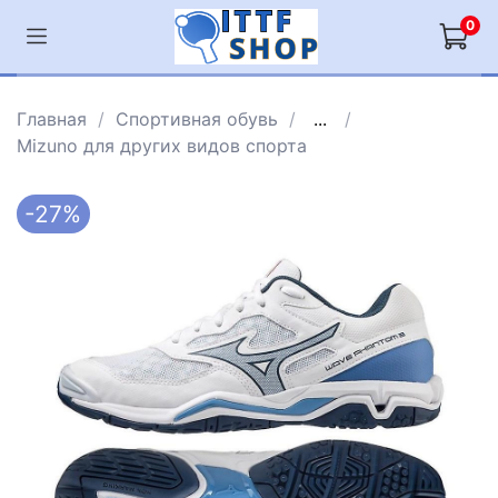
0
Главная
Спортивная обувь
...
Mizuno для других видов спорта
-27%