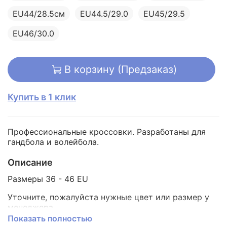
EU44/28.5см
EU44.5/29.0
EU45/29.5
EU46/30.0
В корзину (Предзаказ)
Купить в 1 клик
Профессиональные кроссовки. Разработаны для
гандбола и волейбола.
Описание
Размеры 36 - 46 EU
Уточните, пожалуйста нужные цвет или размер у
менеджера.
Показать полностью
Также, пожелания к заказу можно написать в