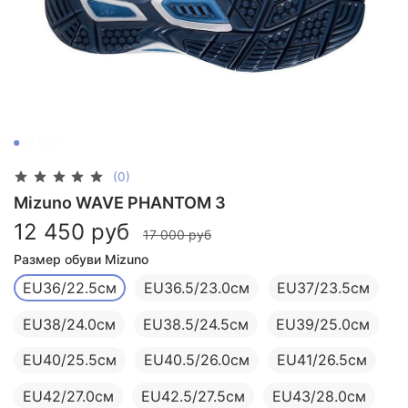
(0)
Mizuno WAVE PHANTOM 3
12 450 руб
17 000 руб
Размер обуви Mizuno
EU36/22.5см
EU36.5/23.0см
EU37/23.5см
EU38/24.0см
EU38.5/24.5см
EU39/25.0см
EU40/25.5см
EU40.5/26.0см
EU41/26.5см
EU42/27.0см
EU42.5/27.5см
EU43/28.0см