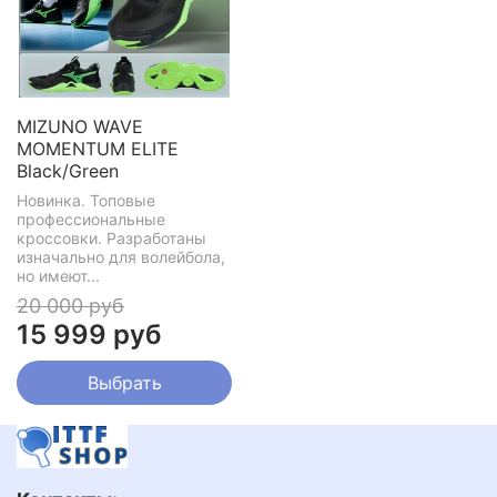
MIZUNO WAVE
MOMENTUM ELITE
Black/Green
Новинка. Топовые
профессиональные
кроссовки. Разработаны
изначально для волейбола,
но имеют...
20 000 руб
15 999 руб
Выбрать