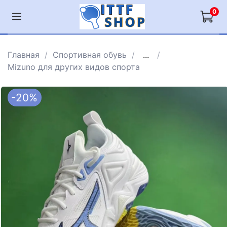
0
Главная
Спортивная обувь
...
Mizuno для других видов спорта
-20%