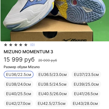
(0)
MIZUNO MOMENTUM 3
15 999 руб
20 000 руб
Размер обуви Mizuno
EU36/22.5см
EU36.5/23.0см
EU37/23.5см
EU38/24.0см
EU38.5/24.5см
EU39/25.0см
EU40/25.5см
EU40.5/26.0см
EU41/26.5см
EU42/27.0см
EU42.5/27.5см
EU43/28.0см