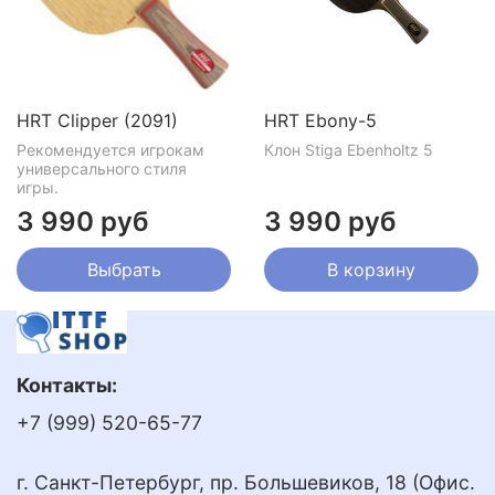
мяча не очень большая, что упрощает выполнение
ударов. Внешний вид очень притягательный и
благородный.
HRT Clipper (2091)
HRT Ebony-5
Рекомендуется игрокам
Клон Stiga Ebenholtz 5
универсального стиля
игры.
3 990 руб
3 990 руб
Выбрать
В корзину
Контакты:
+7 (999) 520-65-77
г. Санкт-Петербург, пр. Большевиков, 18 (Офис.