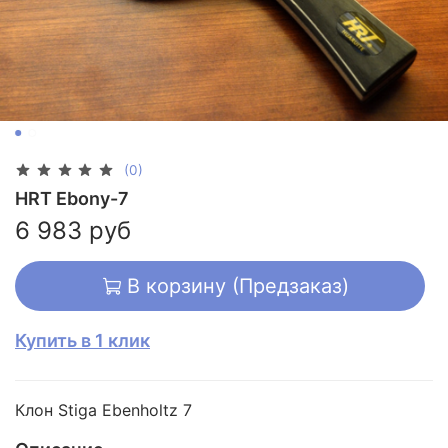
(0)
HRT Ebony-7
6 983 руб
В корзину (Предзаказ)
Купить в 1 клик
Клон Stiga Ebenholtz 7