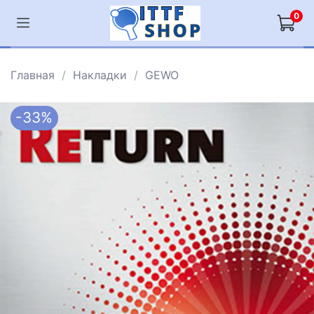
0
Главная
Накладки
GEWO
-33%