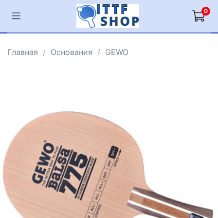
0
Главная
Основания
GEWO