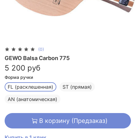
(0)
GEWO Balsa Carbon 775
5 200 руб
Форма ручки
FL (расклешенная)
ST (прямая)
AN (анатомическая)
В корзину (Предзаказ)
Купить в 1 клик