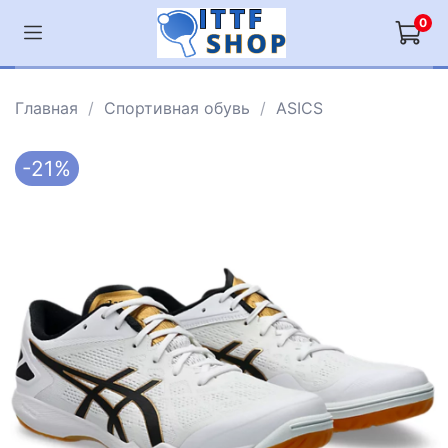
0
Главная
Спортивная обувь
ASICS
-21%