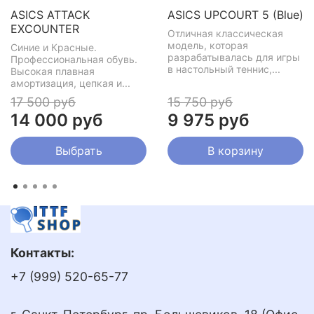
ASICS ATTACK
ASICS UPCOURT 5 (Blue)
EXCOUNTER
Отличная классическая
модель, которая
Синие и Красные.
разрабатывалась для игры
Профессиональная обувь.
в настольный теннис,...
Высокая плавная
амортизация, цепкая и...
17 500 руб
15 750 руб
14 000 руб
9 975 руб
Выбрать
В корзину
Контакты:
+7 (999) 520-65-77