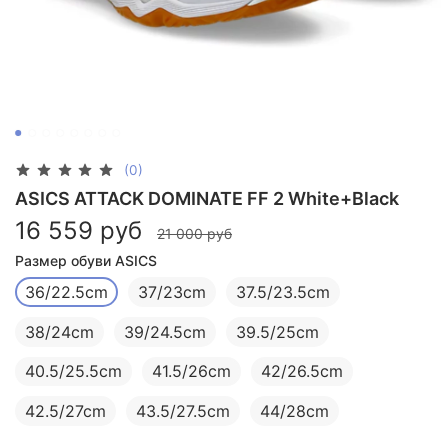
(0)
ASICS ATTACK DOMINATE FF 2 White+Black
16 559 руб
21 000 руб
Размер обуви ASICS
36/22.5cm
37/23cm
37.5/23.5cm
38/24cm
39/24.5cm
39.5/25cm
40.5/25.5cm
41.5/26cm
42/26.5cm
42.5/27cm
43.5/27.5cm
44/28cm