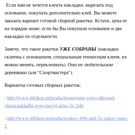
Если вам не хочется клеить накладки, вырезать под
основание, покупать дополнительно клей, Вы можете
заказать вариант готовой сборной ракетки. Кстати, цена ее
на порядок ниже, если бы Вы покупали основание и две
накладки по отдельности.
Замечу, что такие ракетки
УЖЕ СОБРАНЫ
(накладки
склеены с основанием, специальным теннисным клеем, их
можно менять, переклеивать). Они не любительские
деревяшки (аля “Спортмастера”).
Варианты готовых сборных ракеток:
-
http://www.ittfshop.ru/product/osnovanie-gewo-allround-
classicnakladki-gewo-target-airtec-fx-2sht
-
http://www.ittfshop.ru/product/galaxy-896-and-2x-galaxy-mars-
2