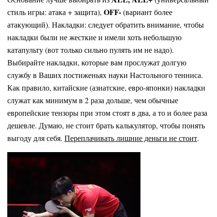
OFF-
стиль игры: атака + защита),
(вариант более
атакующий). Накладки: следует обратить внимание, чтобы
накладки были не жесткие и имели хоть небольшую
катапульту (вот только сильно пулять им не надо).
Выбирайте накладки, которые вам прослужат долгую
службу в Ваших постиженьях науки Настольного тенниса.
Как правило, китайские (азиатские, евро-японки) накладки
служат как минимум в 2 раза дольше, чем обычные
европейские тензоры при этом стоят в два, а то и более раза
дешевле. Думаю, не стоит брать калькулятор, чтобы понять
выгоду для себя.
Переплачивать лишние деньги не стоит
.