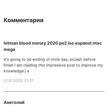
Комментарии
hitman blood money 2020 ps2 iso espanol ntsc
mega
It's going to be ending of mine day, except before
finish I am reading this impressive post to improve my
knowledge.| а
21.01.2020 21:31
Анатолий