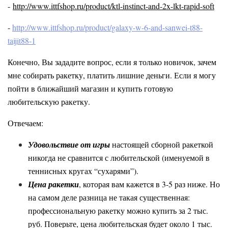
-
http://www.ittfshop.ru/product/ktl-instinct-and-2x-lkt-rapid-soft
-
http://www.ittfshop.ru/product/galaxy-w-6-and-sanwei-t88-
taijit88-1
Конечно, Вы зададите вопрос, если я только новичок, зачем
мне собирать ракетку, платить лишние деньги. Если я могу
пойти в ближайший магазин и купить готовую
любительскую ракетку.
Отвечаем:
Удовольствие от игры
настоящей сборной ракеткой
никогда не сравнится с любительской (именуемой в
теннисных кругах “сухарями”).
Цена ракетки
, которая вам кажется в 3-5 раз ниже. Но
на самом деле разница не такая существенная:
профессиональную ракетку можно купить за 2 тыс.
руб. Поверьте, цена любительская будет около 1 тыс.