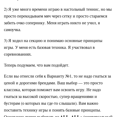
2) Я уже много времени играю в настольный теннис, но мы
просто перекидываем мяч через сетку и просто стараемся
забить очко сопернику. Меня играть никто не учил, я
самоучка.
3) Я ходил на секцию и понимаю основные принципы
игры. У меня есть базовая техника. Я участвовал в
соревнованиях.
Теперь подумаем, что вам подойдет.
Если вы отнесли себя к Варианту №1, то не надо гнаться за
ценой и дорогими брендами. Ваш выбор — это просто
классика, которая поможет вам освоить игру. Не надо
гнаться за высокой скоростью, супер-вращениями и
бустерам (о которых вы где-то слышали). Вам важно
поставить технику игры и понять базовые принципы.
ALL, ALL+
Основание лучше выбирать из
(универсальный